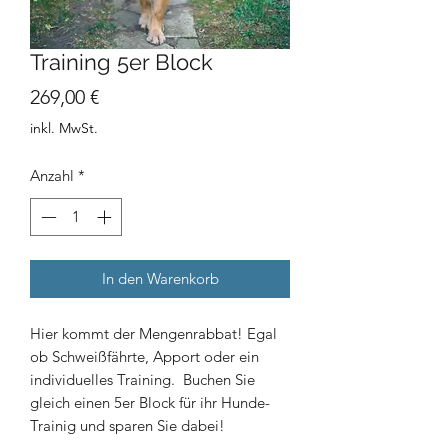
Training 5er Block
Preis
269,00 €
inkl. MwSt.
Anzahl
*
In den Warenkorb
Hier kommt der Mengenrabbat! Egal
ob Schweißfährte, Apport oder ein
individuelles Training. Buchen Sie
gleich einen 5er Block für ihr Hunde-
Trainig und sparen Sie dabei!